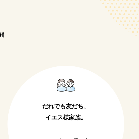
間
だれでも友だち、
イエス様家族。