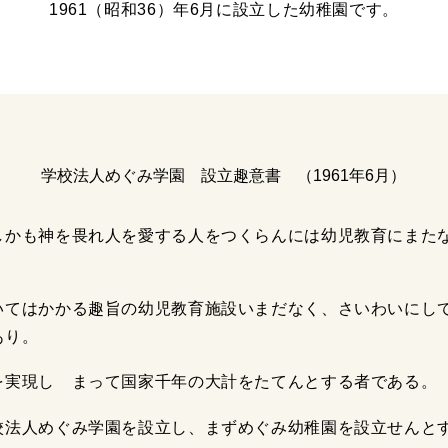
1961（昭和36）年6月に設立した幼稚園です。
学校法人めぐみ学園 設立趣意書 （1961年6月）
しかも神を畏れ人を愛する人をつくらんには幼児教育にまた
いてはかかる趣旨の幼児教育施設いまだなく、さいわいにし
あり。
を実現し まって国家千年の大計をたてんとする者である。
校法人めぐみ学園を設立し、まずめぐみ幼稚園を設立せんと