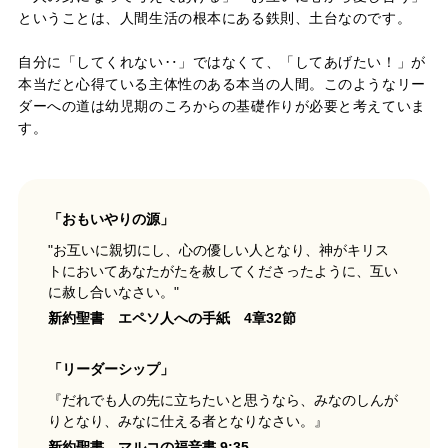
ということは、人間生活の根本にある鉄則、土台なのです。
自分に「してくれない‥」ではなくて、「してあげたい！」が
本当だと心得ている主体性のある本当の人間。このようなリー
ダーへの道は幼児期のころからの基礎作りが必要と考えていま
す。
「おもいやりの源」
"お互いに親切にし、心の優しい人となり、神がキリス
トにおいてあなたがたを赦してくださったように、互い
に赦し合いなさい。"
新約聖書 エペソ人への手紙 4章32節
「リーダーシップ」
『だれでも人の先に立ちたいと思うなら、みなのしんが
りとなり、みなに仕える者となりなさい。』
新約聖書 マルコの福音書 9:35