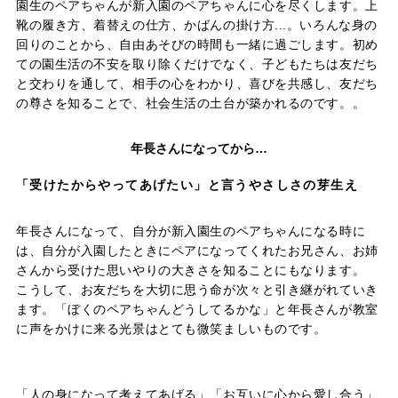
園生のペアちゃんが新入園のペアちゃんに心を尽くします。上
靴の履き方、着替えの仕方、かばんの掛け方...。いろんな身の
回りのことから、自由あそびの時間も一緒に過ごします。初め
ての園生活の不安を取り除くだけでなく、子どもたちは友だち
と交わりを通して、相手の心をわかり、喜びを共感し、友だち
の尊さを知ることで、社会生活の土台が築かれるのです。。
年長さんになってから…
「受けたからやってあげたい」と言うやさしさの芽生え
年長さんになって、自分が新入園生のペアちゃんになる時に
は、自分が入園したときにペアになってくれたお兄さん、お姉
さんから受けた思いやりの大きさを知ることにもなります。
こうして、お友だちを大切に思う命が次々と引き継がれていき
ます。「ぼくのペアちゃんどうしてるかな」と年長さんが教室
に声をかけに来る光景はとても微笑ましいものです。
「人の身になって考えてあげる」「お互いに心から愛し合う」