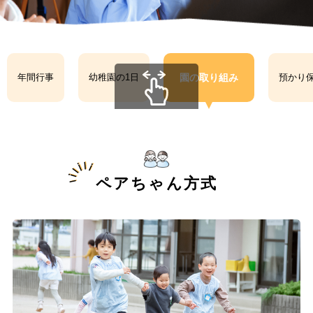
園の取り組み
年間行事
幼稚園の1日
預かり
scrollable
ペアちゃん方式