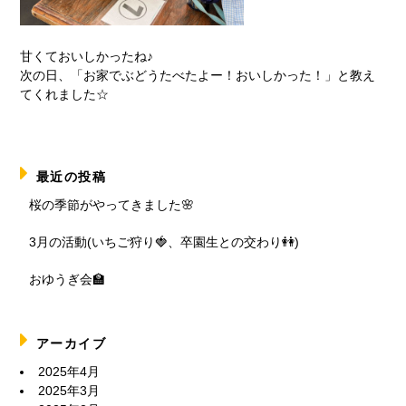
甘くておいしかったね♪
次の日、「お家でぶどうたべたよー！おいしかった！」と教え
てくれました☆
最近の投稿
桜の季節がやってきました🌸
3月の活動(いちご狩り🍓、卒園生との交わり👭)
おゆうぎ会🏫
アーカイブ
2025年4月
2025年3月