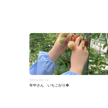
2024.03.14
年中さん いちごがり🍓