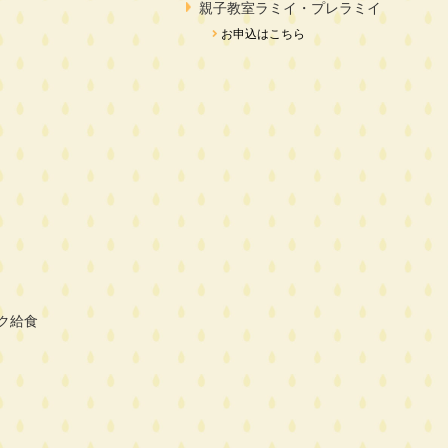
親子教室ラミイ・プレラミイ
お申込はこちら
ク給食