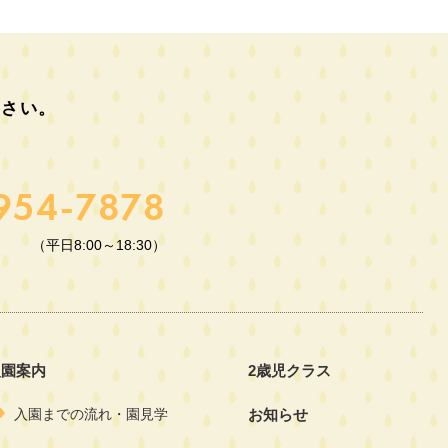
ださい。
954-7878
（平日8:00～18:30）
入園案内
2歳児クラス
入園までの流れ・園見学
お知らせ