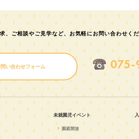
求、ご相談やご見学など、
お気軽にお問い合わせく
075-
お問い合わせフォーム
未就園児イベント
園庭開放