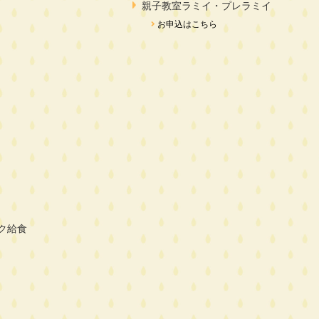
親子教室ラミイ・プレラミイ
お申込はこちら
ク給食