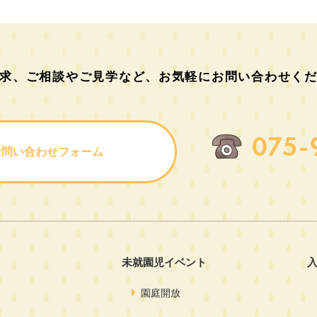
求、ご相談やご見学など、
お気軽にお問い合わせく
075-
お問い合わせフォーム
未就園児イベント
園庭開放