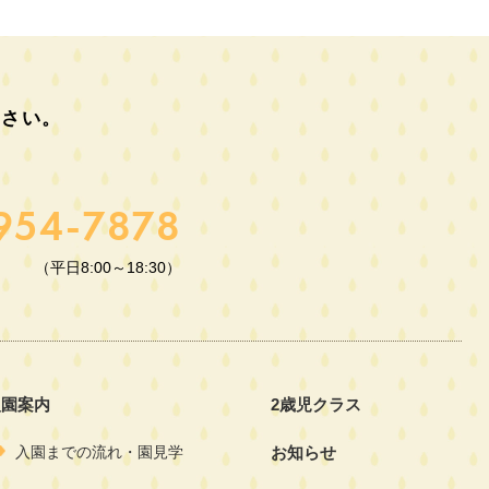
ださい。
954-7878
（平日8:00～18:30）
入園案内
2歳児クラス
入園までの流れ・園見学
お知らせ