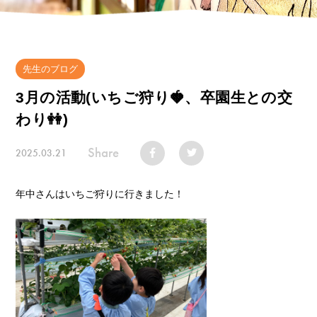
先生のブログ
3月の活動(いちご狩り🍓、卒園生との交
わり👭)
Share
2025.03.21
年中さんはいちご狩りに行きました！