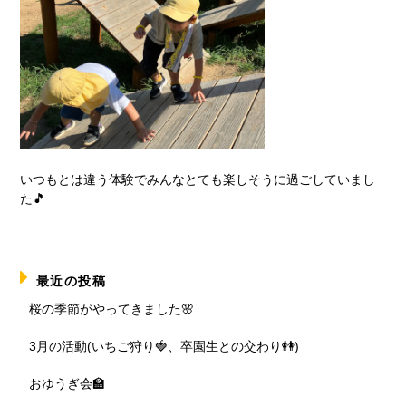
いつもとは違う体験でみんなとても楽しそうに過ごしていまし
た🎵
最近の投稿
桜の季節がやってきました🌸
3月の活動(いちご狩り🍓、卒園生との交わり👭)
おゆうぎ会🏫